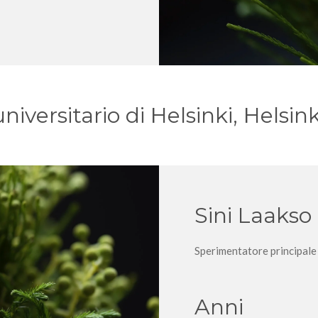
iversitario di Helsinki, Helsink
Sini Laakso
Sperimentatore principale
Anni