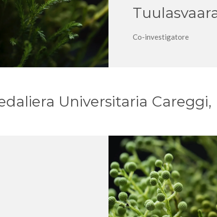
Tuulasvaar
Co-investigatore
aliera Universitaria Careggi, F