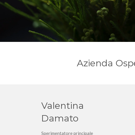
Azienda Osped
Valentina
Damato
Sperimentatore principale