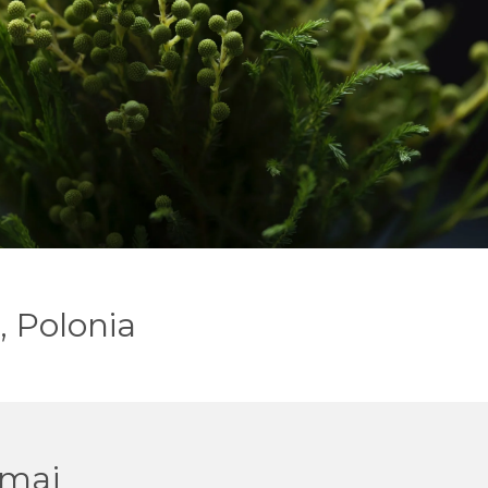
, Polonia
lmaj