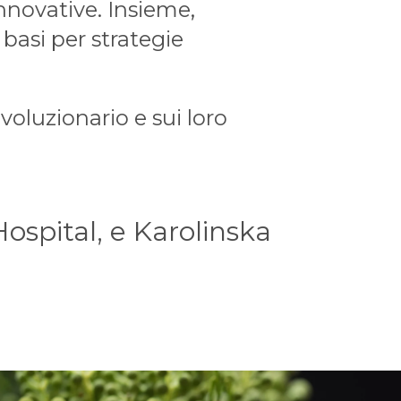
nnovative. Insieme,
basi per strategie
voluzionario e sui loro
ospital, e Karolinska