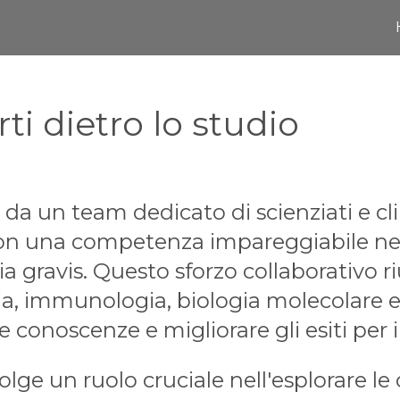
ti dietro lo studio
 da un team dedicato di scienziati e cli
con una competenza impareggiabile nel
 gravis. Questo sforzo collaborativo riu
gia, immunologia, biologia molecolare e 
e conoscenze e migliorare gli esiti per i
e un ruolo cruciale nell'esplorare le