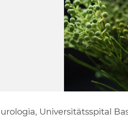
rologia, Universitätsspital Base