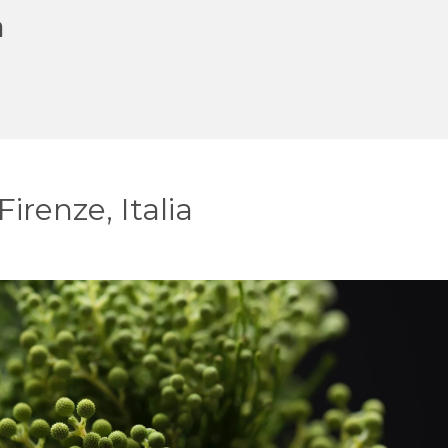
a
irenze, Italia