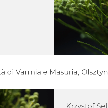
tà di Varmia e Masuria, Olsztyn
Krzystof Se