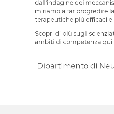
dall'indagine dei meccanism
miriamo a far progredire l
terapeutiche più efficaci e
Scopri di più sugli scienzi
ambiti di competenza qui 
Dipartimento di Neur