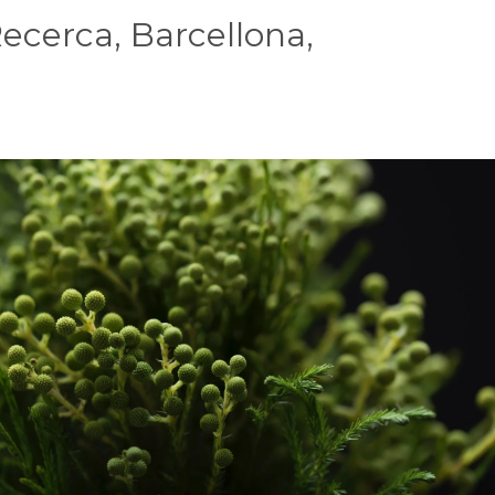
Recerca,
Barcellona,