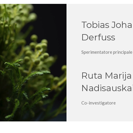
Tobias Joh
Derfuss
Sperimentatore principale
Ruta Marija
Nadisauska
Co-investigatore