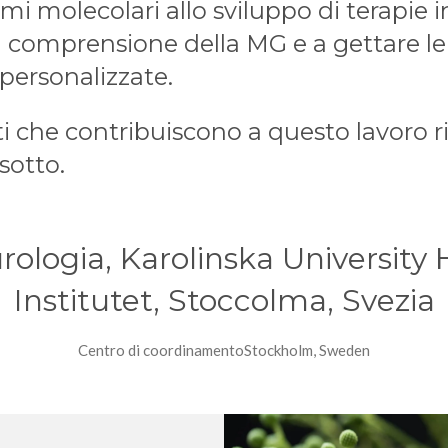
i molecolari allo sviluppo di terapie i
a comprensione della MG e a gettare le 
 personalizzate.
ati che contribuiscono a questo lavoro ri
sotto.
ologia, Karolinska University H
Institutet, Stoccolma, Svezia
Centro di coordinamentoStockholm, Sweden